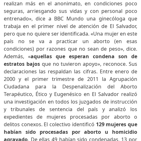
realizan más en el anonimato, en condiciones poco
seguras, arriesgando sus vidas y con personal poco
entrenado», dice a BBC Mundo una ginecóloga que
trabaja en el primer nivel de atención de El Salvador,
pero que no quiere ser identificada. «Una mujer en este
país no se va a practicar un aborto (en esas
condiciones) por razones que no sean de peso», dice.
Además, «
aquellas que esperan condena son de
estratos bajos
que no tuvieron apoyo», reconoce. Sus
declaraciones las respaldan las cifras. Entre enero de
2000 y el primer trimestre de 2011 la Agrupación
Ciudadana para la Despenalización del Aborto
Terapéutico, Ético y Eugenésico en El Salvador realizó
una investigación en todos los juzgados de instrucción
y tribunales de sentencia del país y analizó los
expedientes de mujeres procesadas por aborto o
delitos conexos. El colectivo identificó
129 mujeres que
habían sido procesadas por aborto u homicidio
agravado
. De ellas 49 habían sido condenadas, 13 por