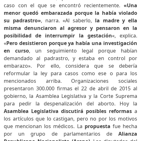
caso con el que se encontró recientemente.
«Una
menor quedó embarazada porque la había violado
su padrastro»
, narra. «Al saberlo,
la madre y ella
misma denunciaron al agresor y pensaron en la
posibilidad de interrumpir la gestación
«, explica.
«
Pero desistieron porque ya había una investigación
en curso
, un seguimiento legal porque habían
demandado al padrastro, y estaba en control por
embarazo». Por ello, considera que se debería
reformular la ley para casos como ese o para los
mencionados arriba. Organizaciones sociales
presentaron 300.000 firmas el 22 de abril de 2015 al
gobierno, la Asamblea Legislativa y la Corte Suprema
para pedir la despenalización del aborto. Hoy la
A
samblea
L
egislativa discutirá posibles reformas
a
los artículos que lo castigan, pero no por los motivos
que mencionan los médicos. La
propuesta
fue hecha
por un grupo de parlamentarios de
Alianza