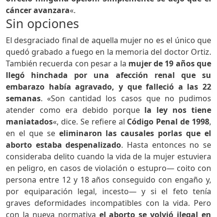
cáncer avanzara
«.
Sin opciones
El desgraciado final de aquella mujer no es el único que
quedó grabado a fuego en la memoria del doctor Ortiz.
También recuerda con pesar a la
mujer de 19 años que
llegó hinchada por una afección renal que su
embarazo había agravado, y que falleció a las 22
semanas
. «Son cantidad los casos que no pudimos
atender como era debido porque
la ley nos tiene
maniatados
«, dice. Se refiere al
Código Penal de 1998
,
en el que se
eliminaron las causales
por
las que el
aborto estaba despenalizado
. Hasta entonces no se
consideraba delito cuando la vida de la mujer estuviera
en peligro, en casos de violación o estupro— coito con
persona entre 12 y 18 años conseguido con engaño y,
por equiparación legal, incesto— y si el feto tenía
graves deformidades incompatibles con la vida. Pero
con la nueva normativa
el aborto se volvió ilegal en