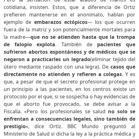
cotidiana, insisten. Estos, que a diferencia de Ortiz
prefieren mantenerse en el anonimato, hablan por
ejemplo de
embarazos ectópicos
— los que ocurren
fuera de la matriz y son potencialmente mortales para
la madre—
que no se atienden hasta que la trompa
de falopio explota
. También de
pacientes que
sufrieron abortos espontáneos y de médicos que se
negaron a practicarles un legrado
(eliminar tejido del
útero mediante raspado con una legra). De
casos que
directamente no atienden y refieren a colegas
. Y es
que, a pesar de que el secreto profesional protege en
un principio a las pacientes, en los centros existe un
protocolo por el que, si se sospecha o hay evidencias de
que el aborto fue provocado, se debe avisar a la
Fiscalía. «Pero los profesionales se salud
no solo se
enfrentan a consecuencias legales, sino también de
prestigio
«, dice Ortiz. BBC Mundo preguntó al
Ministerio de Salud si dicha la ley a la práctica médica y