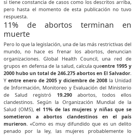
si tiene constancia de casos como los descritos arriba,
pero hasta el momento de esta publicación no tuvo
respuesta.
11% de abortos terminan en
muerte
Pero lo que la legislación, una de las más restrictivas del
mundo, no hace es frenar los abortos, denuncian
organizaciones. Global Health Council, una red de
grupos en defensa de la salud, calcula que
entre 1995 y
2000 hubo un total de 246.275 abortos en El Salvador
.
Y
entre enero de 2005 y diciembre de 2008
la Unidad
de Información, Monitoreo y Evaluación del Ministerio
de Salud registró
19.290
abortos, todos ellos
clandestinos. Según la Organización Mundial de la
Salud (OMS),
el 11% de las mujeres y niñas que se
sometieron a abortos clandestinos en el país
murieron
. «Como es muy difundido que es un delito
penado por la ley, las mujeres probablemente lo