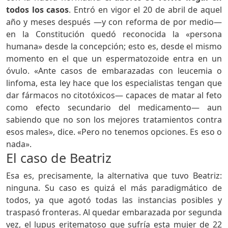
todos los casos
. Entró en vigor el 20 de abril de aquel
año y meses después —y con reforma de por medio—
en la Constitución quedó reconocida la «persona
humana» desde la concepción; esto es, desde el mismo
momento en el que un espermatozoide entra en un
óvulo. «Ante casos de embarazadas con leucemia o
linfoma, esta ley hace que los especialistas tengan que
dar fármacos no citotóxicos— capaces de matar al feto
como efecto secundario del medicamento— aun
sabiendo que no son los mejores tratamientos contra
esos males», dice. «Pero no tenemos opciones. Es eso o
nada».
El caso de Beatriz
Esa es, precisamente, la alternativa que tuvo Beatriz:
ninguna. Su caso es quizá el más paradigmático de
todos, ya que agotó todas las instancias posibles y
traspasó fronteras. Al quedar embarazada por segunda
vez, el lupus eritematoso que sufría esta mujer de 22