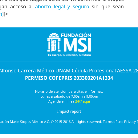
ngan acceso al
aborto legal y seguro
sin que sean
n
]]>
 Alfonso Carrera Médico UNAM Cédula Profesional AESSA-2
PERMISO COFEPRIS 203300201A1334
Horario de atención para citas e informes:
Lunes a sábado de 7:00am a 9:00pm
Agenda en línea
24/7 aquí
Impact report
ción Marie Stopes México A.C. © 2015-2016 All rights reserved. Terms of use Privacy 