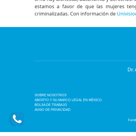
estamos a favor de que las mujeres te
criminalizadas. Con información de
Univisio
Dr.
SOBRE NOSOTROS
ABORTO Y SU MARCO LEGAL EN MÉXICO.
BOLSA DE TRABAJO
AVISO DE PRIVACIDAD
Funda