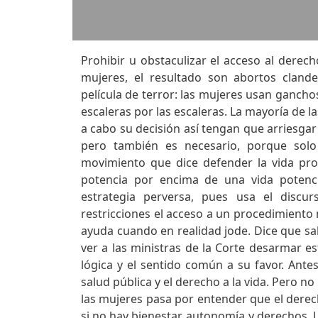
Prohibir u obstaculizar el acceso al derech
mujeres, el resultado son abortos cland
película de terror: las mujeres usan ganchos
escaleras por las escaleras. La mayoría de l
a cabo su decisión así tengan que arriesgar 
pero también es necesario, porque solo
movimiento que dice defender la vida pro
potencia por encima de una vida potenci
estrategia perversa, pues usa el discu
restricciones el acceso a un procedimiento 
ayuda cuando en realidad jode. Dice que sa
ver a las ministras de la Corte desarmar est
lógica y el sentido común a su favor. Ante
salud pública y el derecho a la vida. Pero n
las mujeres pasa por entender que el derech
si no hay bienestar, autonomía y derechos. U